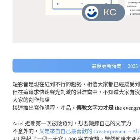
最後更新時間： 2025 年
短影音是現在紅到不行的趨勢，相信大家都已經感受到
但在這追求快速聲光刺激的洪流當中，不知道大家有沒
大家的創作焦慮
接連推出寫作課程、產品，
傳教文字力才是 the evergreen
Ariel 近期第一次被啟發到，想要鍛鍊自己的文字力
不意外的，
又是來自自己最喜歡的 Creatorpreneur – Ali
Ali 發起了一個一天寫 1,000 字的實驗，雖然他後