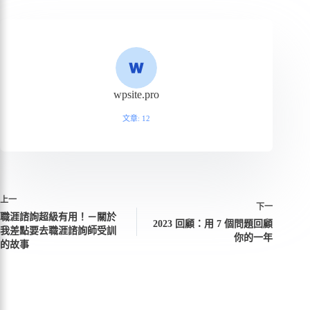
wpsite.pro
文章: 12
上一
下一
職涯諮詢超級有用！－關於
2023 回顧：用 7 個問題回顧
我差點要去職涯諮詢師受訓
你的一年
的故事