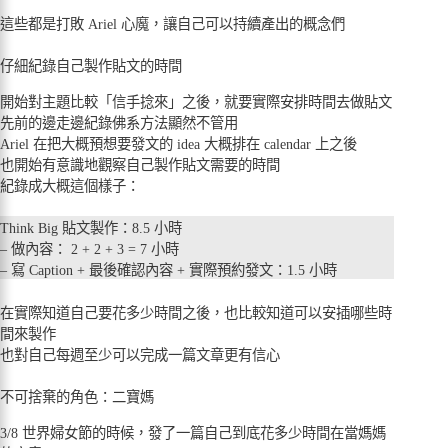
這些都是打敗 Ariel 心魔，讓自己可以持續產出的概念們
仔細紀錄自己製作貼文的時間
開始對主題比較「信手捻來」之後，就要實際安排時間去做貼文
先前的邊走邊紀錄佛系方法顯然不管用
Ariel 在把大概預想要發文的 idea 大概排在 calendar 上之後
也開始有意識地觀察自己製作貼文需要的時間
紀錄成大概這個樣子：
Think Big 貼文製作：8.5 小時
– 做內容： 2 + 2 + 3 = 7 小時
– 寫 Caption + 最後確認內容 + 實際預約發文：1.5 小時
在實際知道自己要花多少時間之後，也比較知道可以安插哪些時
間來製作
也對自己每週至少可以完成一篇文章更有信心
不可捨棄的角色：二寶媽
3/8 世界婦女節的時候，發了一篇自己到底花多少時間在當媽媽