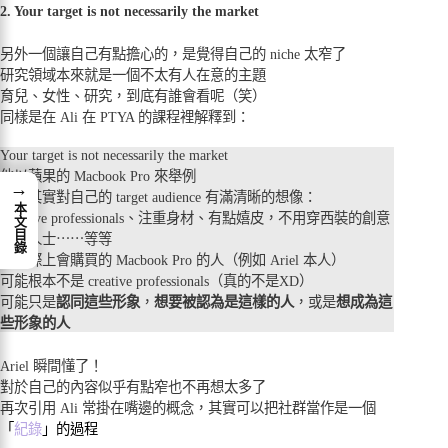
2. Your target is not necessarily the market
另外一個讓自己有點擔心的，是覺得自己的 niche 太窄了
研究領域本來就是一個不太有人在意的主題
育兒、女性、研究，到底有誰會看呢（笑）
同樣是在 Ali 在 PTYA 的課程裡解釋到：
Your target is not necessarily the market
他以蘋果的 Macbook Pro 來舉例
→
蘋果其實對自己的 target audience 有滿清晰的想像：
本文目錄
Creative professionals、注重身材、有點嬉皮，不用穿西裝的創意
上班人士⋯⋯等等
但實際上會購買的 Macbook Pro 的人（例如 Ariel 本人）
可能根本不是 creative professionals（真的不是XD）
可能只是
認同這些形象
，
想要被認為是這樣的人
，或是
想成為這
些形象的人
Ariel 瞬間懂了！
對於自己的內容似乎有點窄也不再想太多了
再次引用 Ali 常掛在嘴邊的概念，其實可以把社群當作是一個
「
紀錄
」的過程