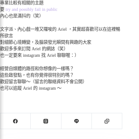
專業比較有相關的主題
要
try and possibly fail in public
內心也是滿抖的（笑）
文字派、內心戲一堆又囉唆的 Ariel ，其實超喜歡可以在這裡暢
所欲言
對細節心境轉變，及腦袋發光瞬間有興趣的大家
歡迎多多來訂閱 Ariel 的網誌（笑）
也一定要來 instagram 找 Ariel 聊聊喔：）
經營自媒體的路徑和你想像的一樣嗎？
這些啟發點，也有你覺得很特別的嗎？
歡迎留言聊聊～（留言的聯絡資料不會公開）
也可以追蹤 Ariel 的 instagram ～