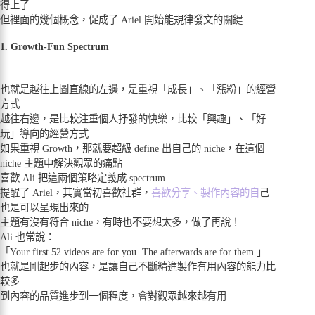
得上了
但裡面的幾個概念，促成了 Ariel 開始能規律發文的關鍵
1. Growth-Fun Spectrum
也就是越往上圖直線的左邊，是重視「成長」、「漲粉」的經營
方式
越往右邊，是比較注重個人抒發的快樂，比較「興趣」、「好
玩」導向的經營方式
如果重視 Growth，那就要超級 define 出自己的 niche，在這個
niche 主題中解決觀眾的痛點
喜歡 Ali 把這兩個策略定義成 spectrum
提醒了 Ariel，其實當初喜歡社群，
喜歡分享、製作內容的自
己
也是可以呈現出來的
主題有沒有符合 niche，有時也不要想太多，做了再說！
Ali 也常說：
「Your first 52 videos are for you. The afterwards are for them.」
也就是剛起步的內容，是讓自己不斷精進製作有用內容的能力比
較多
到內容的品質進步到一個程度，會對觀眾越來越有用