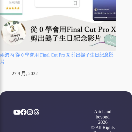
兩週內 從 0 學會用 Final Cut Pro X 剪出鵝子生日紀念影
片
27 9 月, 2022
Ariel and
beyond
2026
© All Rights