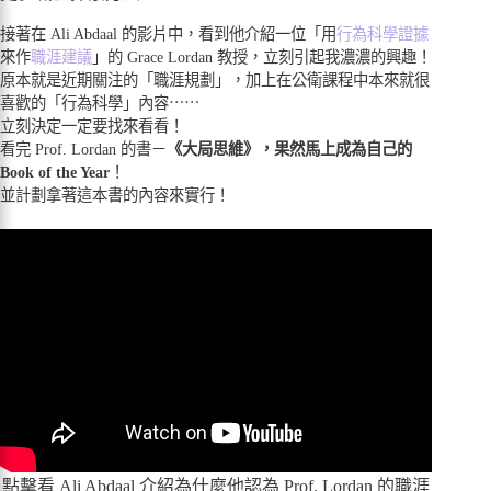
接著在 Ali Abdaal 的影片中，看到他介紹一位「用
行為科學證據
來作
職涯建議
」的 Grace Lordan 教授，立刻引起我濃濃的興趣！
原本就是近期關注的「職涯規劃」，加上在公衛課程中本來就很
喜歡的「行為科學」內容⋯⋯
立刻決定一定要找來看看！
看完 Prof. Lordan 的書－
《大局思維》，果然馬上成為自己的
Book of the Year
！
並計劃拿著這本書的內容來實行！
點擊看 Ali Abdaal 介紹為什麼他認為 Prof. Lordan 的職涯