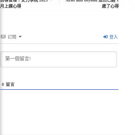
目標管理！女力學院 2023 一
Ariel and beyond 居然已經 1
月上課心得
歲了心得
訂閱
登入
0
留言