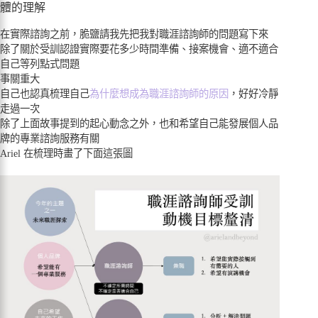
體的理解
在實際諮詢之前，脆鹽請我先把我對職涯諮詢師的問題寫下來
除了關於受訓認證實際要花多少時間準備、接案機會、適不適合
自己等列點式問題
事關重大
自己也認真梳理自己
為什麼想成為職涯諮詢師的原因
，好好冷靜
走過一次
除了上面故事提到的起心動念之外，也和希望自己能發展個人品
牌的專業諮詢服務有關
Ariel 在梳理時畫了下面這張圖