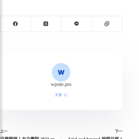
wpsite.pro
文章: 12
上一
下一