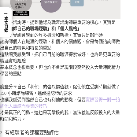
→
本文目錄
脆鹽在諮詢時，提到他認為職涯諮詢師最重要的核心，其實是
「諮詢師自己的職場經驗」和「個人風格」
也就是受訓會學到的許多概念和架構，其實只是敲門磚
諮詢師個人在職涯的經驗，和個人的價值觀，會是每個諮詢師做
出自己的特色和特長的重點
這點讓我感受到，把自己目前的職涯探索做好，也許是更重要的
職涯實戰經驗
基本概念也很重要，但也許不會是現階段突然投入大量時間精力
學習的重點
脆鹽分享自己「利他」的強烈價值觀，促使他在受訓時期就做了
150 小時諮詢練習，遠超過認證的要求
也讓我感受到雖然自己也有利他的動機，但要
實際習得一對一諮
詢他人熟練而專業的技巧
才是真正的門檻。這也是現階段的我，無法義無反顧投入的大量
時間和精力。
2. 有經驗者的課程要點評估