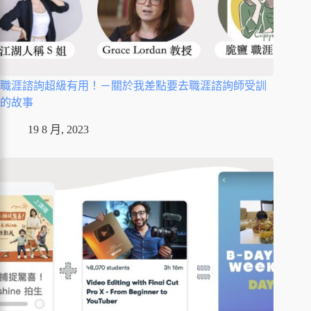
職涯諮詢超級有用！－關於我差點要去職涯諮詢師受訓
的故事
19 8 月, 2023